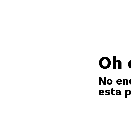
Oh 
No en
esta 