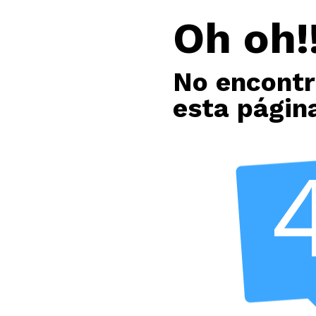
Oh oh!!
No encont
esta págin